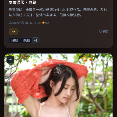
暴雪潜伏·典藏
暴雪潜伏·典藏是一部以悬疑为核心的影视作品，围绕危机、反转
与人物成长展开，整体节奏紧凑，值得推荐观看。
85.4K
2016-11-23
9.5
4K
英国
#悬疑
#热播
+
3
JP