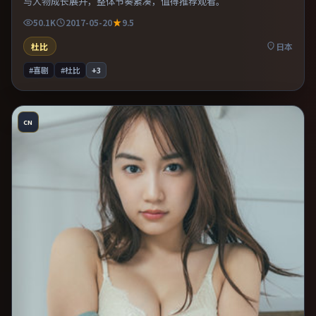
与人物成长展开，整体节奏紧凑，值得推荐观看。
50.1K
2017-05-20
9.5
杜比
日本
#喜剧
#杜比
+
3
CN