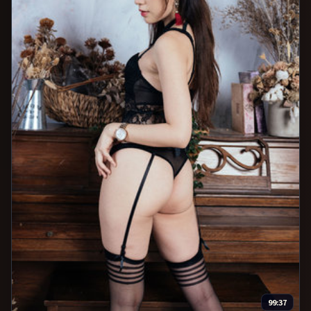
99:37