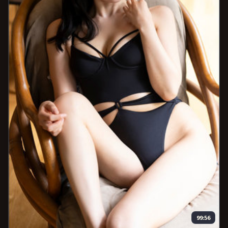
99:56