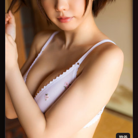
99:05