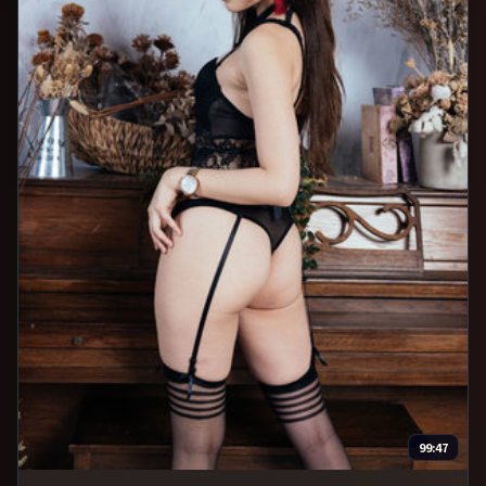
99:47