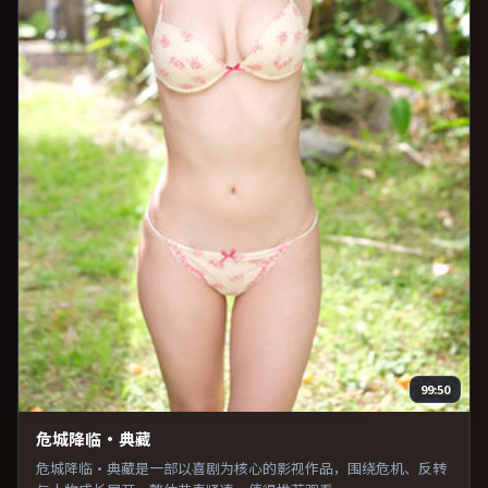
99:50
危城降临·典藏
危城降临·典藏是一部以喜剧为核心的影视作品，围绕危机、反转