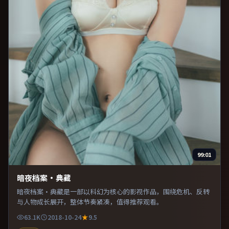
99:01
暗夜档案·典藏
暗夜档案·典藏是一部以科幻为核心的影视作品，围绕危机、反转
与人物成长展开，整体节奏紧凑，值得推荐观看。
63.1K
2018-10-24
9.5